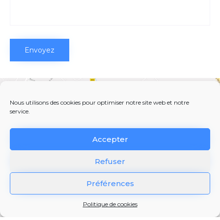
Nous utilisons des cookies pour optimiser notre site web et notre
service.
Accepter
Refuser
Préférences
Une attention particulière
Politique de cookies