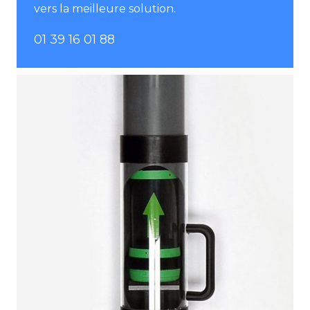
vers la meilleure solution.
01 39 16 01 88